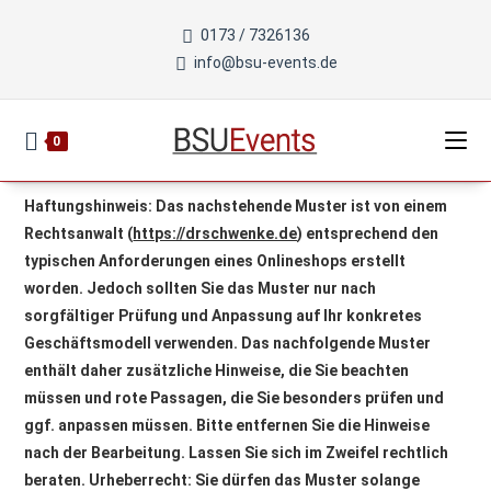
Zum
0173 / 7326136
Inhalt
info@bsu-events.de
springen
0
Haftungshinweis: Das nachstehende Muster ist von einem
Rechtsanwalt (
https://drschwenke.de
) entsprechend den
typischen Anforderungen eines Onlineshops erstellt
worden. Jedoch sollten Sie das Muster nur nach
sorgfältiger Prüfung und Anpassung auf Ihr konkretes
Geschäftsmodell verwenden. Das nachfolgende Muster
enthält daher zusätzliche Hinweise, die Sie beachten
müssen und rote Passagen, die Sie besonders prüfen und
ggf. anpassen müssen. Bitte entfernen Sie die Hinweise
nach der Bearbeitung. Lassen Sie sich im Zweifel rechtlich
beraten. Urheberrecht: Sie dürfen das Muster solange