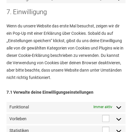
service
Consent
youtube
to
7. Einwilligung
service
sonstiges
Wenn du unsere Website das erste Mal besuchst, zeigen wir dir
ein Pop-Up mit einer Erklärung über Cookies. Sobald du auf
„Einstellungen speichern“ klickst, gibst du uns deine Einwilligung
alle von dir gewählten Kategorien von Cookies und Plugins wie in
dieser Cookie-Erklärung beschrieben zu verwenden. Du kannst
die Verwendung von Cookies über deinen Browser deaktivieren,
aber bitte beachte, dass unsere Website dann unter Umständen
nicht richtig funktioniert.
7.1 Verwalte deine Einwilligungseinstellungen
Funktional
Immer aktiv
Vorlieben
Vorlieben
Statistiken