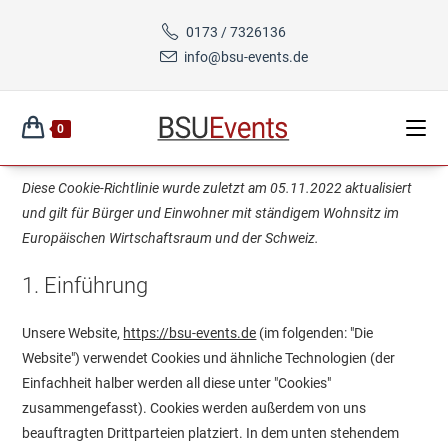
Zum
0173 / 7326136
Inhalt
info@bsu-events.de
springen
0
Diese Cookie-Richtlinie wurde zuletzt am 05.11.2022 aktualisiert
und gilt für Bürger und Einwohner mit ständigem Wohnsitz im
Europäischen Wirtschaftsraum und der Schweiz.
1. Einführung
Unsere Website,
https://bsu-events.de
(im folgenden: "Die
Website") verwendet Cookies und ähnliche Technologien (der
Einfachheit halber werden all diese unter "Cookies"
zusammengefasst). Cookies werden außerdem von uns
beauftragten Drittparteien platziert. In dem unten stehendem