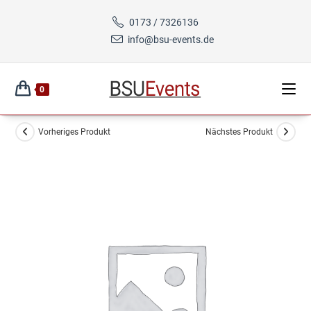
Zum
0173 / 7326136
Inhalt
info@bsu-events.de
springen
0
Vorheriges Produkt
Nächstes Produkt